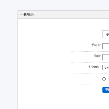
手机登录
手机号:
密码:
安全验证:
登