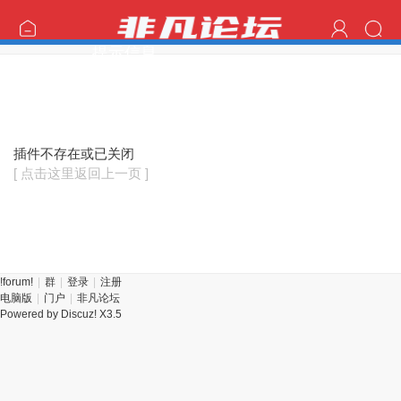
提示信息
插件不存在或已关闭
[ 点击这里返回上一页 ]
!forum!
|
群
|
登录
|
注册
电脑版
|
门户
|
非凡论坛
Powered by
Discuz!
X3.5